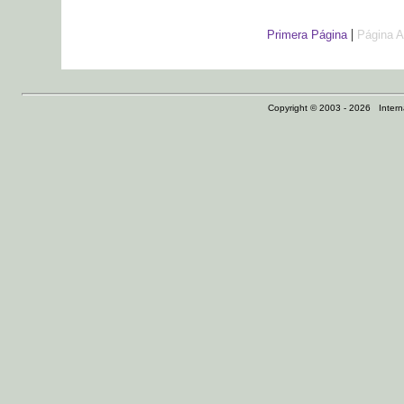
|
Primera Página
Página A
Copyright © 2003 - 2026 Internat