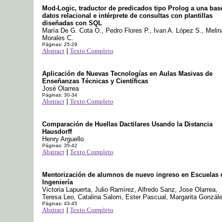
Mod-Logic, traductor de predicados tipo Prolog a una bas
datos relacional e intérprete de consultas con plantillas
diseñadas con SQL
María De G. Cota O., Pedro Flores P., Ivan A. López S., Melin
Morales C.
Páginas: 25-29
Abstract
|
Texto Completo
Aplicación de Nuevas Tecnologías en Aulas Masivas de
Enseñanzas Técnicas y Científicas
José Olarrea
Páginas: 30-34
Abstract
|
Texto Completo
Comparación de Huellas Dactilares Usando la Distancia
Hausdorff
Henry Arguello
Páginas: 35-42
Abstract
|
Texto Completo
Mentorización de alumnos de nuevo ingreso en Escuelas 
Ingeniería
Victoria Lapuerta, Julio Ramírez, Alfredo Sanz, Jose Olarrea,
Teresa Leo, Catalina Salom, Ester Pascual, Margarita Gonzál
Páginas: 43-45
Abstract
|
Texto Completo