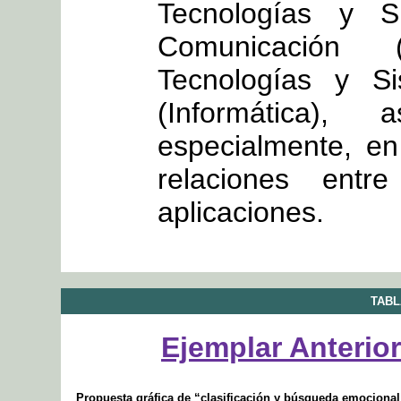
Tecnologías y S
Comunicación 
Tecnologías y Si
(Informática
especialmente, en
relaciones ent
aplicaciones.
TABL
Ejemplar Anterior
Propuesta gráfica de “clasificación y búsqueda emocional