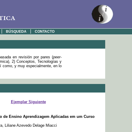
tica
|
|
BÚSQUEDA
CONTACTO
basada en revisión por pares (
peer-
émica), 2) Conceptos, Tecnologías y
sí como, y muy especialmente, en lo
Ejemplar Siguiente
so de Ensino Aprendizagem Aplicadas em um Curso
a, Liliane Azevedo Delage Miacci