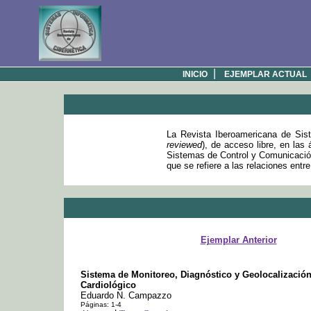
|
INICIO
EJEMPLAR ACTUAL
La Revista Iberoamericana de Sist
reviewed
), de acceso libre, en las
Sistemas de Control y Comunicación
que se refiere a las relaciones entr
Ejemplar Anterior
Sistema de Monitoreo, Diagnóstico y Geolocalizació
Cardiológico
Eduardo N. Campazzo
Páginas: 1-4