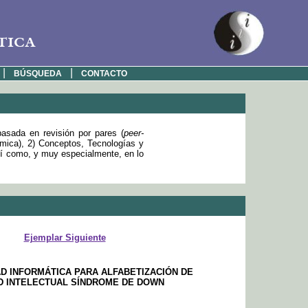
tica
|
|
BÚSQUEDA
CONTACTO
basada en revisión por pares (
peer-
émica), 2) Conceptos, Tecnologías y
sí como, y muy especialmente, en lo
Ejemplar Siguiente
 INFORMÁTICA PARA ALFABETIZACIÓN DE
D INTELECTUAL SÍNDROME DE DOWN