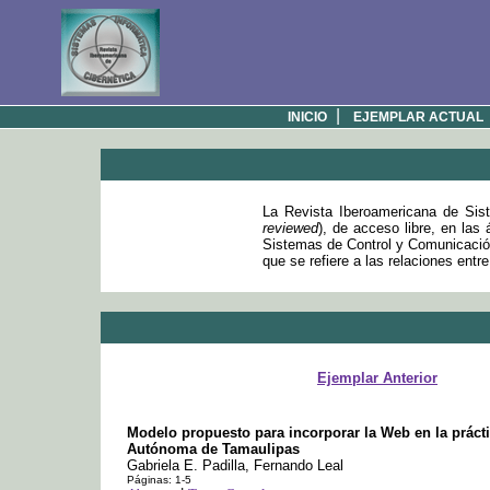
|
INICIO
EJEMPLAR ACTUAL
La Revista Iberoamericana de Sist
reviewed
), de acceso libre, en las
Sistemas de Control y Comunicación
que se refiere a las relaciones entr
Ejemplar Anterior
Modelo propuesto para incorporar la Web en la práct
Autónoma de Tamaulipas
Gabriela E. Padilla, Fernando Leal
Páginas: 1-5