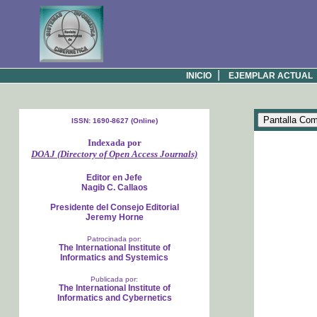
|
INICIO
EJEMPLAR ACTUAL
ISSN: 1690-8627 (Online)
Indexada por
DOAJ (Directory of Open Access Journals)
Editor en Jefe
Nagib C. Callaos
Presidente del Consejo Editorial
Jeremy Horne
Patrocinada por:
The International Institute of
Informatics and Systemics
Publicada por:
The International Institute of
Informatics and Cybernetics