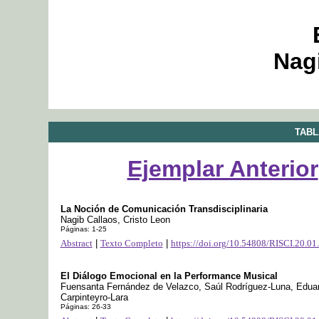
Nag
TABL
Ejemplar Anterior
La Noción de Comunicación Transdisciplinaria
Nagib Callaos, Cristo Leon
Páginas: 1-25
Abstract
|
Texto Completo
|
https://doi.org/10.54808/RISCI.20.01
El Diálogo Emocional en la Performance Musical
Fuensanta Fernández de Velazco, Saúl Rodríguez-Luna, Edua
Carpinteyro-Lara
Páginas: 26-33