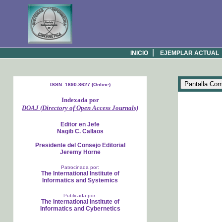
|
INICIO
EJEMPLAR ACTUAL
ISSN: 1690-8627 (Online)
Indexada por
DOAJ (Directory of Open Access Journals)
Editor en Jefe
Nagib C. Callaos
Presidente del Consejo Editorial
Jeremy Horne
Patrocinada por:
The International Institute of
Informatics and Systemics
Publicada por:
The International Institute of
Informatics and Cybernetics