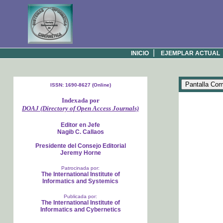
|
INICIO
EJEMPLAR ACTUAL
ISSN: 1690-8627 (Online)
Indexada por
DOAJ (Directory of Open Access Journals)
Editor en Jefe
Nagib C. Callaos
Presidente del Consejo Editorial
Jeremy Horne
Patrocinada por:
The International Institute of
Informatics and Systemics
Publicada por:
The International Institute of
Informatics and Cybernetics