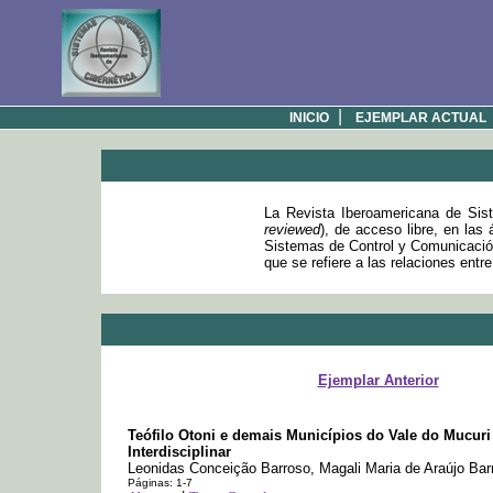
|
INICIO
EJEMPLAR ACTUAL
La Revista Iberoamericana de Sist
reviewed
), de acceso libre, en las
Sistemas de Control y Comunicación
que se refiere a las relaciones entr
Ejemplar Anterior
Teófilo Otoni e demais Municípios do Vale do Mucur
Interdisciplinar
Leonidas Conceição Barroso, Magali Maria de Araújo Bar
Páginas: 1-7