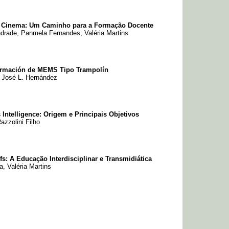
 e Cinema: Um Caminho para a Formação Docente
drade, Panmela Fernandes, Valéria Martins
ormación de MEMS Tipo Trampolín
 José L. Hernández
ntelligence: Origem e Principais Objetivos
azzolini Filho
: A Educação Interdisciplinar e Transmidiática
, Valéria Martins