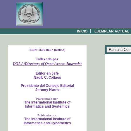
|
INICIO
EJEMPLAR ACTUAL
ISSN: 1690-8627 (Online)
Indexada por
DOAJ (Directory of Open Access Journals)
Editor en Jefe
Nagib C. Callaos
Presidente del Consejo Editorial
Jeremy Horne
Patrocinada por:
The International Institute of
Informatics and Systemics
Publicada por:
The International Institute of
Informatics and Cybernetics