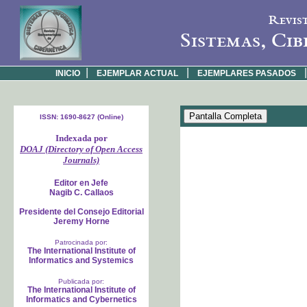
Revis
Sistemas, Cib
|
|
|
INICIO
EJEMPLAR ACTUAL
EJEMPLARES PASADOS
ISSN: 1690-8627 (Online)
Indexada por
DOAJ (Directory of Open Access
Journals)
Editor en Jefe
Nagib C. Callaos
Presidente del Consejo Editorial
Jeremy Horne
Patrocinada por:
The International Institute of
Informatics and Systemics
Publicada por:
The International Institute of
Informatics and Cybernetics