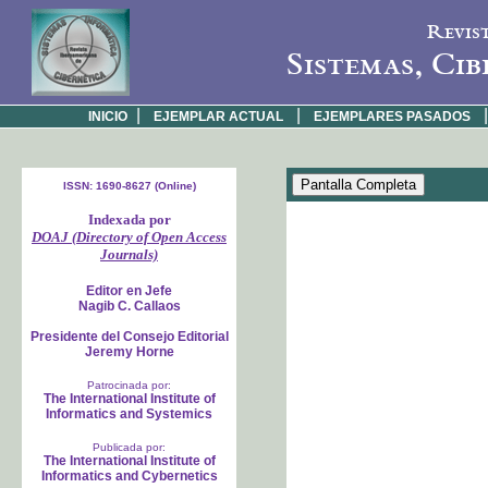
Revis
Sistemas, Cib
|
|
|
INICIO
EJEMPLAR ACTUAL
EJEMPLARES PASADOS
ISSN: 1690-8627 (Online)
Indexada por
DOAJ (Directory of Open Access
Journals)
Editor en Jefe
Nagib C. Callaos
Presidente del Consejo Editorial
Jeremy Horne
Patrocinada por:
The International Institute of
Informatics and Systemics
Publicada por:
The International Institute of
Informatics and Cybernetics